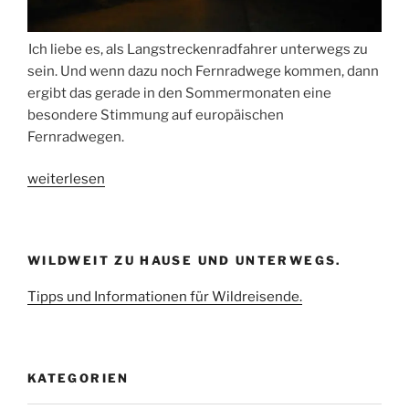
Ich liebe es, als Langstreckenradfahrer unterwegs zu
sein. Und wenn dazu noch Fernradwege kommen, dann
ergibt das gerade in den Sommermonaten eine
besondere Stimmung auf europäischen
Fernradwegen.
„Langstreckenradfahrer“
weiterlesen
WILDWEIT ZU HAUSE UND UNTERWEGS.
Tipps und Informationen für Wildreisende.
KATEGORIEN