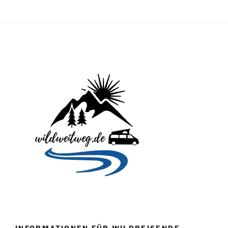
INFORMATIONEN FÜR WILDREISENDE