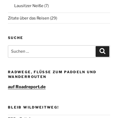
Lausitzer Neiße
(7)
Zitate über das Reisen
(29)
SUCHE
Suche
Suche
nach:
RADWEGE, FLÜSSE ZUM PADDELN UND
WANDERROUTEN
auf Roadreport.de
BLEIB WILDWEITWEG!