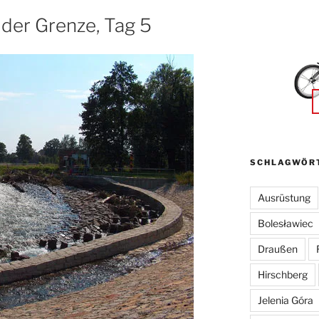
 der Grenze, Tag 5
SCHLAGWÖR
Ausrüstung
Bolesławiec
Draußen
Hirschberg
Jelenia Góra