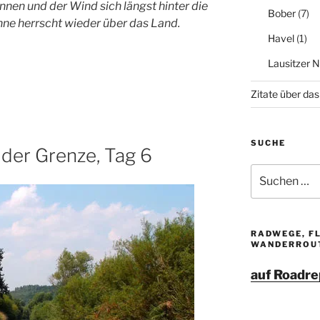
nnen und der Wind sich längst hinter die
Bober
(7)
nne herrscht wieder über das Land.
Havel
(1)
Lausitzer 
Zitate über das
SUCHE
 der Grenze, Tag 6
Suche
nach:
RADWEGE, F
WANDERROU
auf Roadre