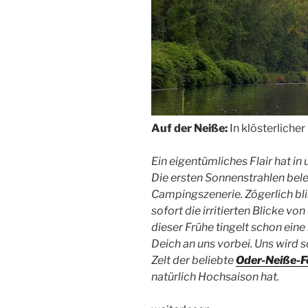
Auf der Neiße:
In klösterliche
Ein eigentümliches Flair hat in
Die ersten Sonnenstrahlen bel
Campingszenerie. Zögerlich bli
sofort die irritierten Blicke vo
dieser Frühe tingelt schon ei
Deich an uns vorbei. Uns wird s
Zelt der beliebte
Oder-Neiße-
natürlich Hochsaison hat.