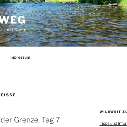
TWEG
us und Kanu.
Impressum
EISSE
WILDWEIT Z
 der Grenze, Tag 7
Tipps und Info