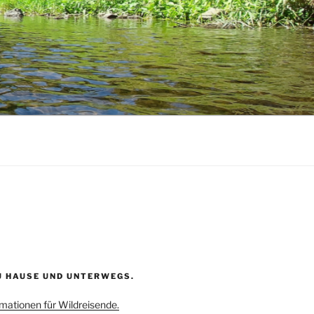
U HAUSE UND UNTERWEGS.
rmationen für Wildreisende.