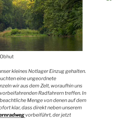
r Obhut
 unser kleines Notlager Einzug gehalten.
euchten eine ungeordnete
nzeln wir aus dem Zelt, woraufhin uns
n vorbeifahrenden Radfahrern treffen. In
ne beachtliche Menge von denen auf dem
ofort klar, dass direkt neben unserem
Fernradweg
vorbeiführt, der jetzt