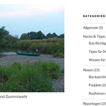
KATEGORIEN
Allgemein
(5)
Hacks & Tipps
Das Richti
Tipps für 
Wissen für
Reisen
(15)
Backpacki
Paddeln
(2)
Radfahren
und Gummiwehr
Reportagen
(15