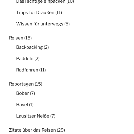
Das Richtige einpacken
(10)
Tipps für Draußen
(11)
Wissen für unterwegs
(5)
Reisen
(15)
Backpacking
(2)
Paddeln
(2)
Radfahren
(11)
Reportagen
(15)
Bober
(7)
Havel
(1)
Lausitzer Neiße
(7)
Zitate über das Reisen
(29)