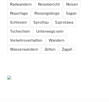
Radwandern
Reisebericht
Reisen
Reportage
Riesengebirge
Sagan
Schlesien
Sprottau
Szprotawa
Tschechien
Unterwegs sein
Verkehrsverhalten
Wandern
Wasserwandern
Zelten
Żagań