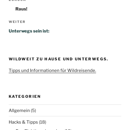
Vorheriger
Beitrag
Raus!
Nächster
WEITER
Beitrag
Unterwegs sein ist:
WILDWEIT ZU HAUSE UND UNTERWEGS.
Tipps und Informationen für Wildreisende.
KATEGORIEN
Allgemein
(5)
Hacks & Tipps
(18)