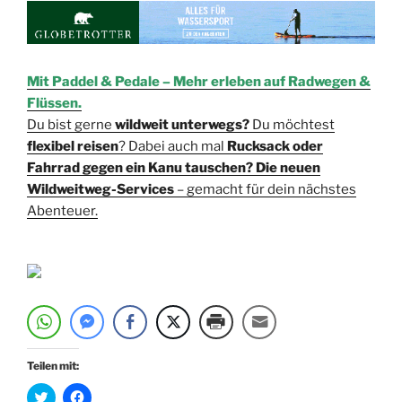
Mit Paddel & Pedale – Mehr erleben auf Radwegen &
Flüssen.
Du bist gerne
wildweit unterwegs?
Du möchtest
flexibel reisen
? Dabei auch mal
Rucksack oder
Fahrrad gegen ein Kanu tauschen? Die neuen
Wildweitweg-Services
– gemacht für dein nächstes
Abenteuer.
Teilen mit:
K
K