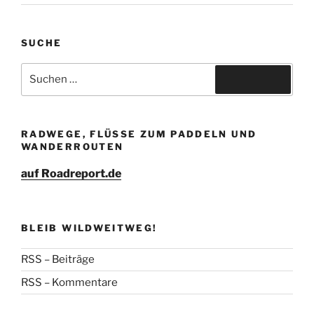
SUCHE
Suche
nach:
Suchen
RADWEGE, FLÜSSE ZUM PADDELN UND
WANDERROUTEN
auf Roadreport.de
BLEIB WILDWEITWEG!
RSS – Beiträge
RSS – Kommentare