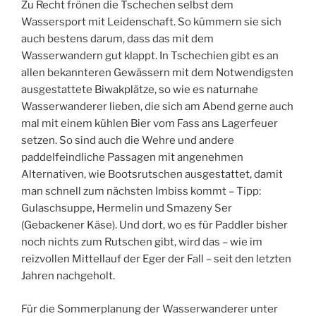
Zu Recht frönen die Tschechen selbst dem
Wassersport mit Leidenschaft. So kümmern sie sich
auch bestens darum, dass das mit dem
Wasserwandern gut klappt. In Tschechien gibt es an
allen bekannteren Gewässern mit dem Notwendigsten
ausgestattete Biwakplätze, so wie es naturnahe
Wasserwanderer lieben, die sich am Abend gerne auch
mal mit einem kühlen Bier vom Fass ans Lagerfeuer
setzen. So sind auch die Wehre und andere
paddelfeindliche Passagen mit angenehmen
Alternativen, wie Bootsrutschen ausgestattet, damit
man schnell zum nächsten Imbiss kommt – Tipp:
Gulaschsuppe, Hermelin und Smazeny Ser
(Gebackener Käse). Und dort, wo es für Paddler bisher
noch nichts zum Rutschen gibt, wird das – wie im
reizvollen Mittellauf der Eger der Fall – seit den letzten
Jahren nachgeholt.
Für die Sommerplanung der Wasserwanderer unter